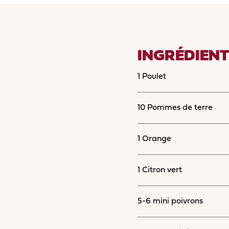
INGRÉDIENT
1 Poulet
10 Pommes de terre
1 Orange
1 Citron vert
5-6 mini poivrons