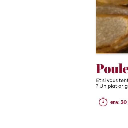
Poule
Et si vous te
? Un plat orig
env. 30