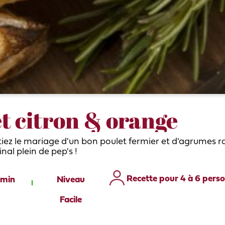
t citron & orange
ntiez le mariage d'un bon poulet fermier et d'agrumes r
inal plein de pep's !
Recette pour 4 à 6 pers
 min
Niveau
Facile