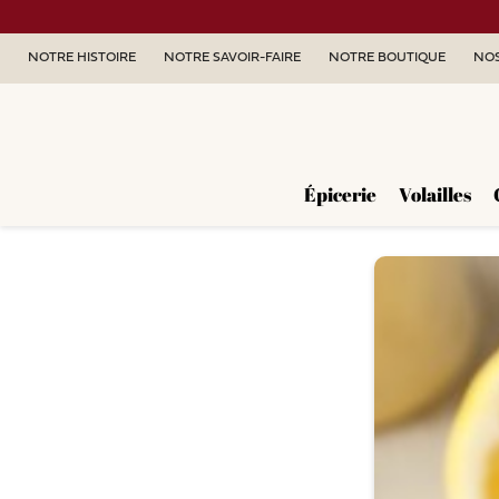
NOTRE HISTOIRE
NOTRE SAVOIR-FAIRE
NOTRE BOUTIQUE
NOS
Épicerie
Volailles