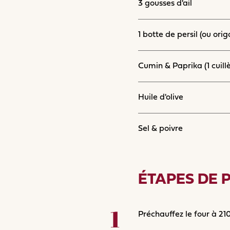
3 gousses d'ail
1 botte de persil (ou orig
Cumin & Paprika (1 cuill
Huile d'olive
Sel & poivre
ÉTAPES DE 
Préchauffez le four à 210 