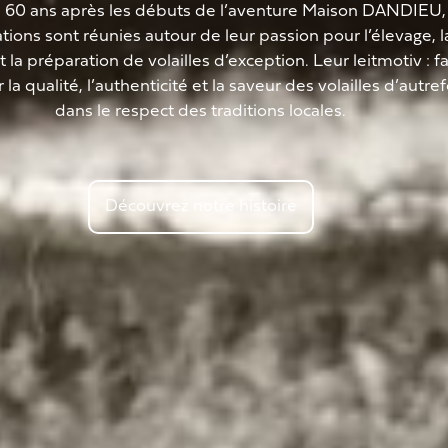
e 60 ans après les débuts de l’aventure Maison DANDIEU,
tions sont réunies autour de leur passion pour l’élevage, l
t la préparation de volailles d’exception. Leur leitmotiv : fa
la qualité, l’authenticité et la saveur des volailles d’autref
dans le respect des traditions locales.
Découvrez notre histoire