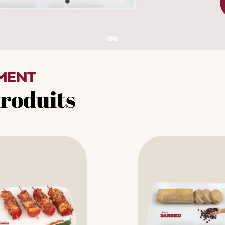
MENT
produits