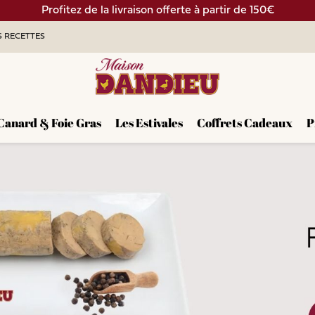
Profitez de la livraison offerte à partir de 150€
 RECETTES
Canard & Foie Gras
Les Estivales
Coffrets Cadeaux
P