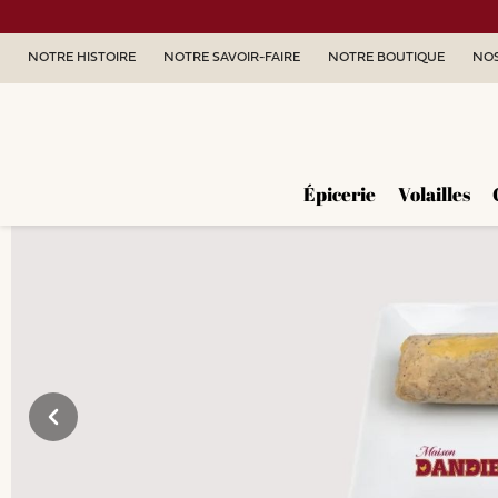
NOTRE HISTOIRE
NOTRE SAVOIR-FAIRE
NOTRE BOUTIQUE
NOS
Épicerie
Volailles