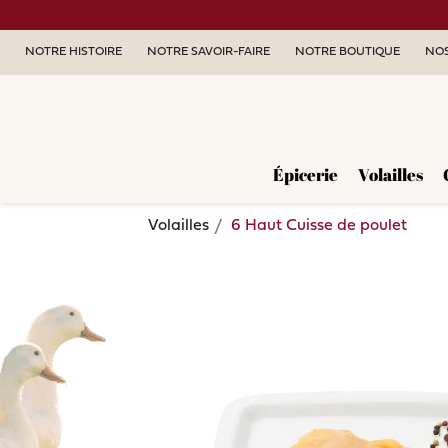
NOTRE HISTOIRE
NOTRE SAVOIR-FAIRE
NOTRE BOUTIQUE
NOS
Épicerie
Volailles
Volailles
6 Haut Cuisse de poulet