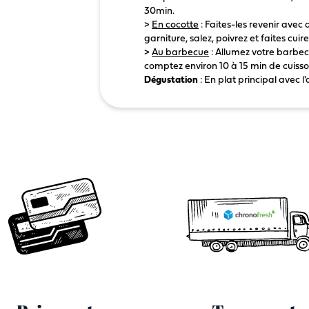
30min.
>
En cocotte
: Faites-les revenir avec 
garniture, salez, poivrez et faites cu
>
Au barbecue
: Allumez votre barbecu
comptez environ 10 à 15 min de cuisso
Dégustation
: En plat principal avec