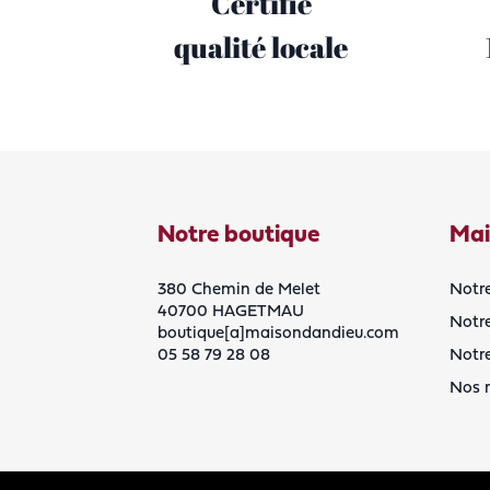
Certifié
qualité locale
Notre boutique
Mai
380 Chemin de Melet
Notre
40700 HAGETMAU
Notre
boutique[a]maisondandieu.com
05 58 79 28 08
Notr
Nos r