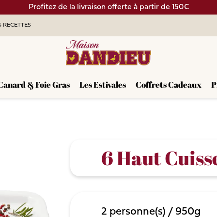
Profitez de la livraison offerte à partir de 150€
 RECETTES
Canard & Foie Gras
Les Estivales
Coffrets Cadeaux
P
6 Haut Cuiss
2
personne(s)
/
950g