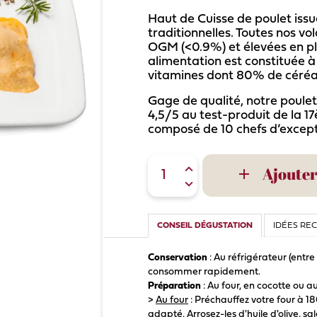
Haut de Cuisse de poulet issu
traditionnelles. Toutes nos vo
OGM (<0.9%) et élevées en pl
alimentation est constituée 
vitamines dont 80% de céré
Gage de qualité, notre poulet
4,5/5 au test-produit de la 1
composé de 10 chefs d’excepti
Ajouter

CONSEIL DÉGUSTATION
IDÉES RE
Conservation
: Au réfrigérateur (entre
consommer rapidement.
Préparation
: Au four, en cocotte ou 
>
Au four
: Préchauffez votre four à 1
adapté. Arrosez-les d'huile d'olive, sa