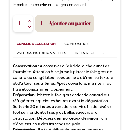
le parfum en bouche du foie gras de canard.
Ajouter au panier

CONSEIL DÉGUSTATION
COMPOSITION
VALEURS NUTRITIONNELLES
IDÉES RECETTES
Conservation
: À conserver à l'abri de la chaleur et de
l'humidité. Attention à ne jamais placer le foie gras de
canard au congélateur sous peine d’abîmer sa texture
et d’altérer ses arômes. Après ouverture, maintenir au
frais et consommer rapidement.
Préparation
: Mettez le foie gras entier de canard au
réfrigérateur quelques heures avant la dégustation.
Sortez-le 30 minutes avant de le servir afin de révéler
tout son fondant et ses plus belles saveurs à la
dégustation. Déposez des morceaux d'environ 1 cm
d'épaisseur sur des tranches de pain.