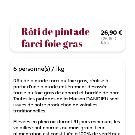
Rôti de pintade
26,90 €
(26,90 €
farci foie gras
Kilo)
6
personne(s)
/
1kg
Rôti de pintade farci au foie gras, réalisé à
partir d'une pintade entièrement désossée,
farcie au foie gras de canard et bardée de porc.
Toutes les pintades de la Maison DANDIEU sont
issues de notre production de volailles
traditionnelles.
Élevées en plein air durant 91 jours minimum, les
volailles sont nourries au maïs grain. Leur
alimentation est constituée à 100% de végétaux,