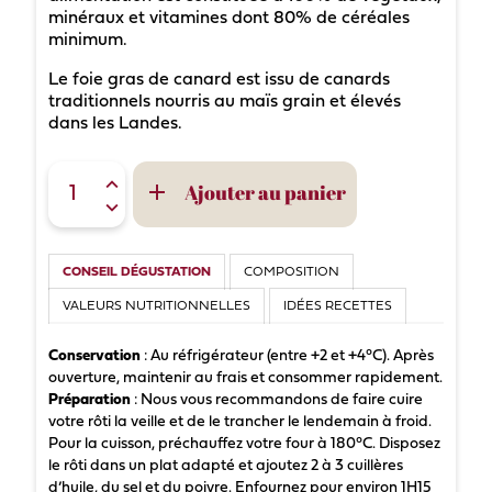
minéraux et vitamines dont 80% de céréales
minimum.
Le foie gras de canard est issu de canards
traditionnels nourris au maïs grain et élevés
dans les Landes.
Ajouter au panier

CONSEIL DÉGUSTATION
COMPOSITION
VALEURS NUTRITIONNELLES
IDÉES RECETTES
Conservation
: Au réfrigérateur (entre +2 et +4°C). Après
ouverture, maintenir au frais et consommer rapidement.
Préparation
: Nous vous recommandons de faire cuire
votre rôti la veille et de le trancher le lendemain à froid.
Pour la cuisson, préchauffez votre four à 180°C. Disposez
le rôti dans un plat adapté et ajoutez 2 à 3 cuillères
d’huile, du sel et du poivre. Enfournez pour environ 1H15